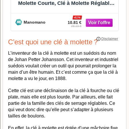
,
Molette Courte, Clé à Molette Réglable,
Clé à Molette
-61%
Manomano
10.81 €
28.13 €
C’est quoi une clé à molette ?
L’inventeur de la clé à molette est un suédois du nom
de Johan Petter Johansson. Cet inventeur et industriel
suédois voulait créer un outil qui pourrait prolonger la
main d’un être humain. Et c’est comme ça que la clé à
molette a vu le jour, en 1888.
Cette clé est une déclinaison de la clé à fourche ou clé
plate, mais elle est plus lourde. Par ailleurs, elle fait
partie de la famille des clés de serrage réglables. Ce
qui veut donc dire qu’elle peut s’adapter à plusieurs
tailles de boulons.
En effet, la clé à molette est dotée d’une mâchoire fixe