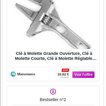
Clé à Molette Grande Ouverture, Clé à
Molette Courte, Clé à Molette Réglable,
Clé à Molette
-50%
Manomano
10.62 €
21.24 €
Bestseller n°2