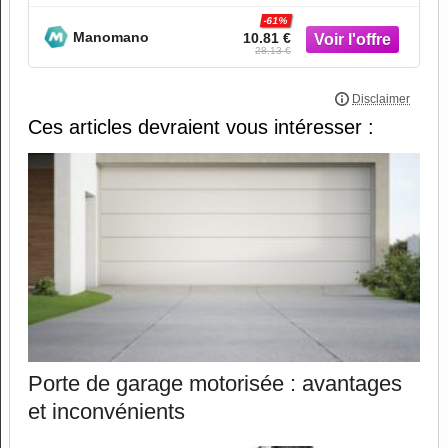
-61%
Manomano
10.81 €
28.13 €
Ces articles devraient vous intéresser :
Porte de garage motorisée : avantages
et inconvénients