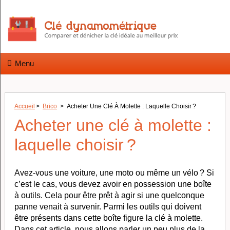
Menu
Accueil
>
Brico
>
Acheter Une Clé À Molette : Laquelle Choisir ?
Acheter une clé à molette :
laquelle choisir ?
Avez-vous une voiture, une moto ou même un vélo ? Si
c’est le cas, vous devez avoir en possession une boîte
à outils. Cela pour être prêt à agir si une quelconque
panne venait à survenir. Parmi les outils qui doivent
être présents dans cette boîte figure la clé à molette.
Dans cet article, nous allons parler un peu plus de la