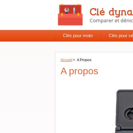
Clés pour moto
Clés pour vé
Accueil
>
A Propos
A propos