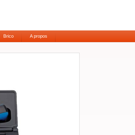
Brico
A propos