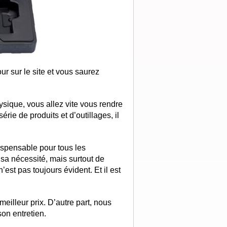
r sur le site et vous saurez
sique, vous allez vite vous rendre
rie de produits et d’outillages, il
ndispensable pour tous les
a nécessité, mais surtout de
est pas toujours évident. Et il est
meilleur prix. D’autre part, nous
son entretien.