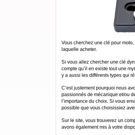
Vous cherchez une clé pour moto, p
laquelle acheter.
Si vous allez chercher une clé dy
compte qu’il en existe tout une myr
y a aussi les différents types qui 
C’est justement pourquoi nous av
passionnés de mécanique et/ou de
l’importance du choix. Si vous envi
possible que vous choisissiez aveu
Sur le site, vous trouverez un comp
avons également mis à votre disposit