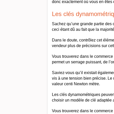
donc exactement où vous en êtes d
Les clés dynamométriqu
Sachez qu’une grande partie des c
ceci étant dû au fait que la majorit
Dans le doute, contrôlez cet élém
vendeur plus de précisions sur cette
Vous trouverez dans le commerce 
permet un serrage puissant, de l’
Saviez-vous qu’il existait égalem
vis à une tension bien précise. L
valeur centi Newton mètre.
Les clés dynamométriques peuvent
choisir un modèle de clé adaptée a
Vous trouverez dans le commerce d