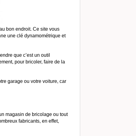
au bon endroit. Ce site vous
onne une clé dynamométrique et
endre que c’est un outil
ent, pour bricoler, faire de la
re garage ou votre voiture, car
n magasin de bricolage ou tout
breux fabricants, en effet,