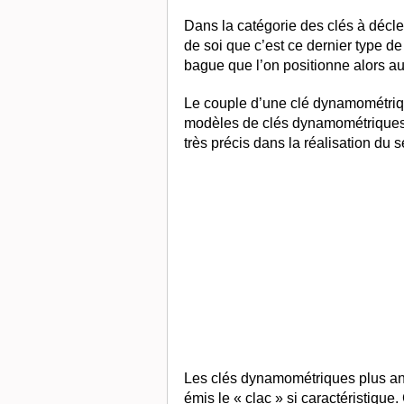
Dans la catégorie des clés à déclen
de soi que c’est ce dernier type de
bague que l’on positionne alors a
Le couple d’une clé dynamométriqu
modèles de clés dynamométriques p
très précis dans la réalisation du s
Les clés dynamométriques plus anci
émis le « clac » si caractéristiqu