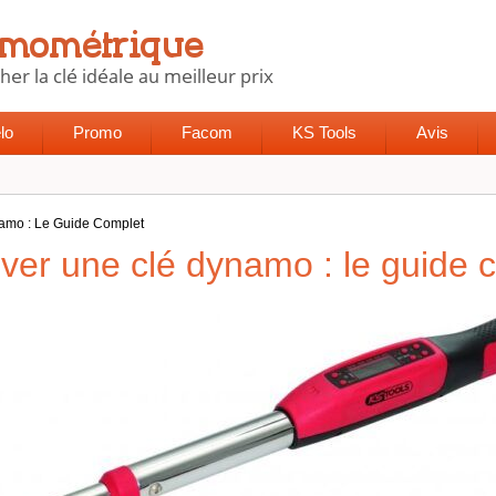
lo
Promo
Facom
KS Tools
Avis
amo : Le Guide Complet
ver une clé dynamo : le guide 