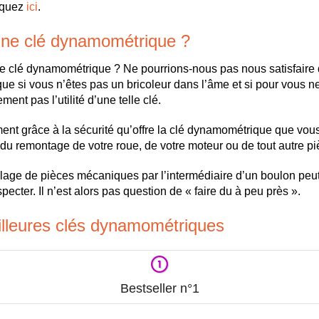
iquez
ici
.
 une clé dynamométrique ?
ne clé dynamométrique ? Ne pourrions-nous pas nous satisfaire 
ir que si vous n’êtes pas un bricoleur dans l’âme et si pour vous 
ent pas l’utilité d’une telle clé.
ment grâce à la sécurité qu’offre la clé dynamométrique que vous
rs du remontage de votre roue, de votre moteur ou de tout autre 
age de pièces mécaniques par l’intermédiaire d’un boulon peut
pecter. Il n’est alors pas question de « faire du à peu près ».
illeures clés dynamométriques
Bestseller n°1