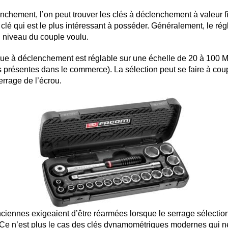
chement, l’on peut trouver les clés à déclenchement à valeur fixe
 clé qui est le plus intéressant à posséder. Généralement, le rég
u niveau du couple voulu.
e à déclenchement est réglable sur une échelle de 20 à 100 M.m
résentes dans le commerce). La sélection peut se faire à coup
errage de l’écrou.
ennes exigeaient d’être réarmées lorsque le serrage sélectionné 
e. Ce n’est plus le cas des clés dynamométriques modernes qui n