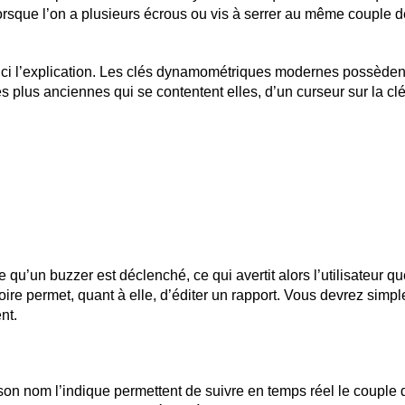
orsque l’on a plusieurs écrous ou vis à serrer au même couple de
ici l’explication. Les clés dynamométriques modernes possèdent
plus anciennes qui se contentent elles, d’un curseur sur la clé.
e qu’un buzzer est déclenché, ce qui avertit alors l’utilisateur q
oire permet, quant à elle, d’éditer un rapport. Vous devrez simp
nt.
son nom l’indique permettent de suivre en temps réel le couple