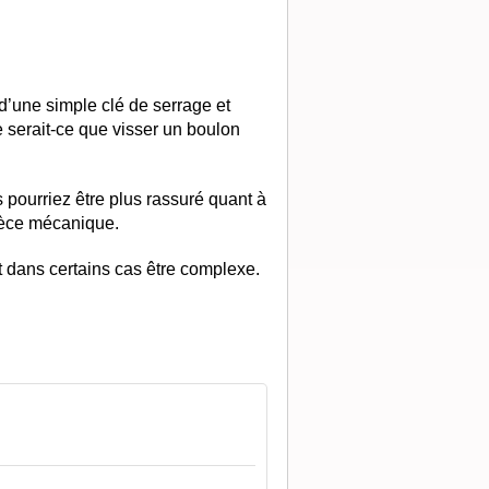
d’une simple clé de serrage et
ne serait-ce que visser un boulon
 pourriez être plus rassuré quant à
pièce mécanique.
 dans certains cas être complexe.