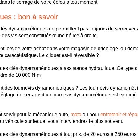
ans le serrage de votre écrou à tout moment.
es : bon à savoir
lés dynamométriques ne permettent pas toujours de serrer vers
é des vis sont constitués d’une hélice à droite.
ent lors de votre achat dans votre magasin de bricolage, ou de
 caractéristique. Le cliquet est-il réversible ?
des clés dynamométriques à assistance hydraulique. Ce type d
ordre de 10 000 N.m
ent des tournevis dynamométriques ? Les tournevis dynamométriq
e réglage de serrage d’un tournevis dynamométrique est exprimé 
 servir pour la mécanique auto,
moto
ou pour
entretenir et répa
u véhicule sur lequel vous interviendrez le plus souvent.
es clés dynamométriques à tout prix, de 20 euros à 250 euros.