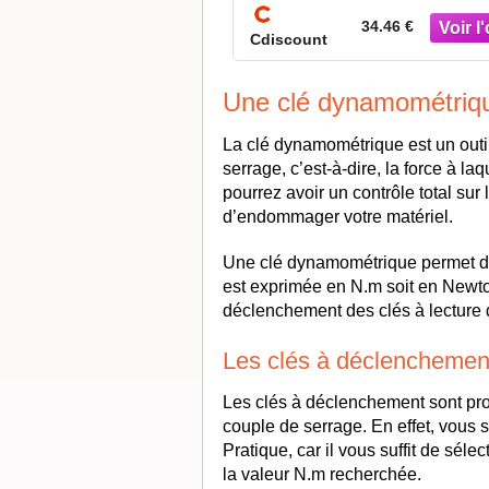
69.59 €
34.46 €
Cdiscount
Une clé dynamométrique
La clé dynamométrique est un outil
serrage, c’est-à-dire, la force à laq
pourrez avoir un contrôle total su
d’endommager votre matériel.
Une clé dynamométrique permet don
est exprimée en N.m soit en Newton
déclenchement des clés à lecture d
Les clés à déclenchemen
Les clés à déclenchement sont prob
couple de serrage. En effet, vous se
Pratique, car il vous suffit de sél
la valeur N.m recherchée.