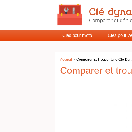
Clés pour moto
Clés pour vé
Accueil
>
Comparer Et Trouver Une Clé Dyn
Comparer et trou