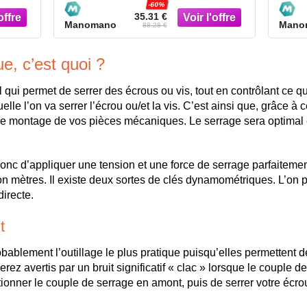
-60%
35.31 €
Manomano
Mano
88.28 €
, c’est quoi ?
 qui permet de serrer des écrous ou vis, tout en contrôlant ce qu
uelle l’on va serrer l’écrou ou/et la vis. C’est ainsi que, grâce à c
r le montage de vos pièces mécaniques. Le serrage sera optimal
c d’appliquer une tension et une force de serrage parfaitement
 mètres. Il existe deux sortes de clés dynamométriques. L’on peu
irecte.
t
ablement l’outillage le plus pratique puisqu’elles permettent d
rez avertis par un bruit significatif « clac » lorsque le couple d
ectionner le couple de serrage en amont, puis de serrer votre écr