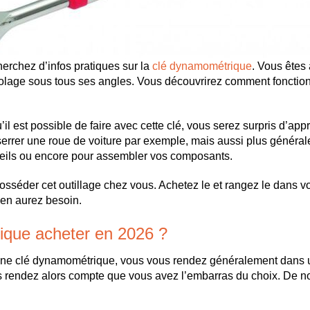
herchez d’infos pratiques sur la
clé dynamométrique
. Vous êtes 
icolage sous tous ses angles. Vous découvrirez comment foncti
l est possible de faire avec cette clé, vous serez surpris d’appr
errer une roue de voiture par exemple, mais aussi plus généralem
reils ou encore pour assembler vos composants.
éder cet outillage chez vous. Achetez le et rangez le dans vot
 en aurez besoin.
ique acheter en 2026 ?
une clé dynamométrique, vous vous rendez généralement dans u
s rendez alors compte que vous avez l’embarras du choix. De nom