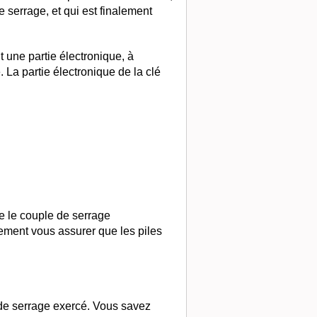
 serrage, et qui est finalement
 une partie électronique, à
 La partie électronique de la clé
ue le couple de serrage
lement vous assurer que les piles
 de serrage exercé. Vous savez