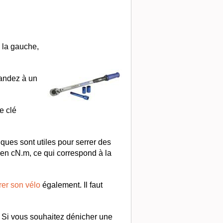
 la gauche,
mandez à un
e clé
ues sont utiles pour serrer des
en cN.m, ce qui correspond à la
rer son vélo
également. Il faut
 Si vous souhaitez dénicher une