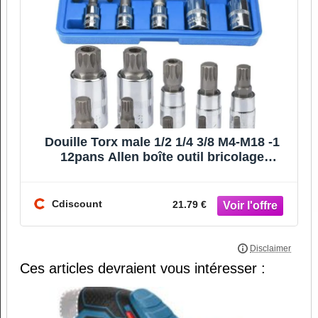
Douille Torx male 1/2 1/4 3/8 M4-M18 -1
12pans Allen boîte outil bricolage
mécanique - Métalliq
Cdiscount
21.79 €
Ces articles devraient vous intéresser :