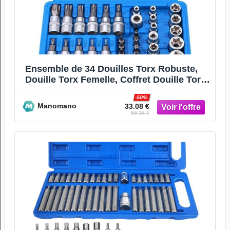
Ensemble de 34 Douilles Torx Robuste,
Douille Torx Femelle, Coffret Douille Torx,
Embout Torx, Out
-50%
Manomano
33.08 €
66.16 €