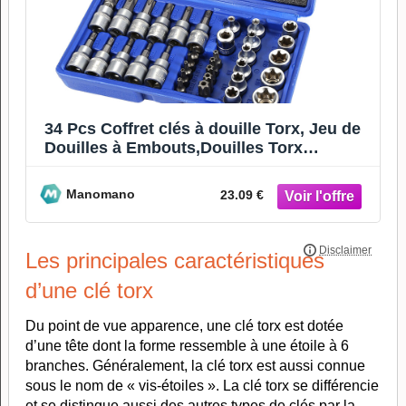
34 Pcs Coffret clés à douille Torx, Jeu de
Douilles à Embouts,Douilles Torx
Femelle,Torx Bit
Manomano
23.09 €
Les principales caractéristiques
d’une clé torx
Du point de vue apparence, une clé torx est dotée
d’une tête dont la forme ressemble à une étoile à 6
branches. Généralement, la clé torx est aussi connue
sous le nom de « vis-étoiles ». La clé torx se différencie
et se distingue aussi des autres types de clés par la