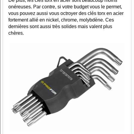
De plus, les clés torx en acier sont beaucoup moins
onéreuses. Par contre, si votre budget vous le permet,
vous pouvez aussi vous octroyer des clés torx en acier
fortement allié en nickel, chrome, molybdène. Ces
dernières sont aussi très solides mais valent plus
chères.