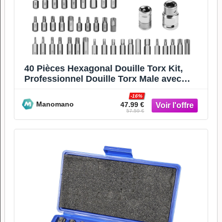
40 Pièces Hexagonal Douille Torx Kit,
Professionnel Douille Torx Male avec
Coffret Douille Torx, D
-16%
Manomano
47.99 €
57.59 €