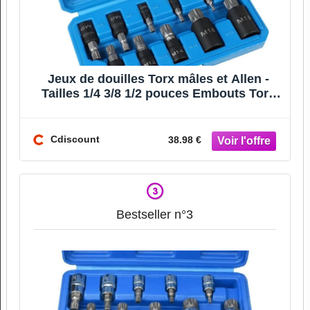
Jeux de douilles Torx mâles et Allen -
Tailles 1/4 3/8 1/2 pouces Embouts Torx
12 pans M4 à
Cdiscount
38.98 €
Bestseller n°3