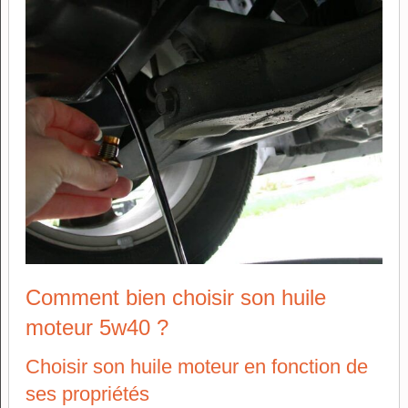
Comment bien choisir son huile
moteur 5w40 ?
Choisir son huile moteur en fonction de
ses propriétés