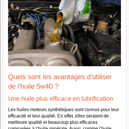
Quels sont les avantages d’utiliser
de l’huile 5w40 ?
Une huile plus efficace en lubrification
Les huiles moteurs synthétiques sont connus pour leur
efficacité et leur qualité. En effet, elles seraient de
meilleure qualité et beaucoup plus efficaces
comparées à l’huile minérale. Aussi, comme l’huile