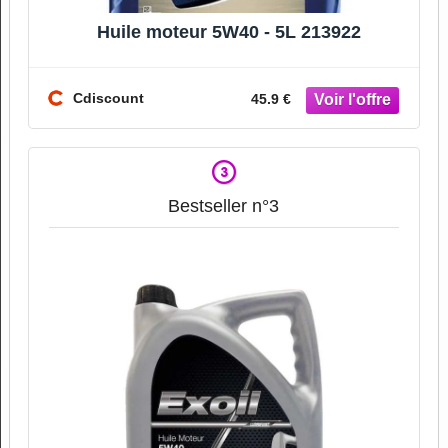
Huile moteur 5W40 - 5L 213922
Cdiscount
45.9 €
Bestseller n°3