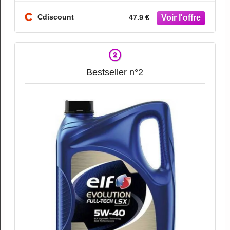
Cdiscount
47.9 €
Bestseller n°2