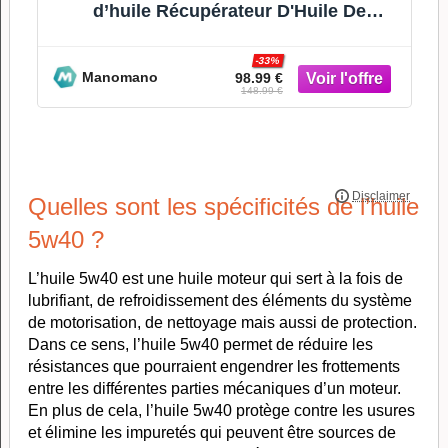
d’huile Récupérateur D'Huile De
Vidange Mobile Par Aspiration
-33%
Manomano
98.99 €
148.99 €
Quelles sont les spécificités de l’huile
5w40 ?
L’huile 5w40 est une huile moteur qui sert à la fois de
lubrifiant, de refroidissement des éléments du système
de motorisation, de nettoyage mais aussi de protection.
Dans ce sens, l’huile 5w40 permet de réduire les
résistances que pourraient engendrer les frottements
entre les différentes parties mécaniques d’un moteur.
En plus de cela, l’huile 5w40 protège contre les usures
et élimine les impuretés qui peuvent être sources de